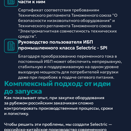
части к ним
Сертификат соответствия требованиям
Технического регламента Таможенного союза "О
безопасности низковольтного оборудования" и
Технического регламента Таможенного союза
"Электромагнитная совместимость технических
средств".
Руководство пользователя ИБП
промышленного класса Selectric - SPI
Благодаря преобразованию переменного тока в
постоянный ИБП может обеспечить непрерывную,
стабильную и поддерживаемую на одном уровне
выходную мощность для потребителей нагрузки
даже при перебоях в подаче сетевого питания.
Комплексный подход: от идеи
до запуска
Как показывает опыт, при закупке оборудования
за рубежом российским заказчикам сложно
контролировать производственные процессы, сроки
и логистику.
Чтобы решить эти проблемы, мы создали Selectric —
российско-китайское производство современного