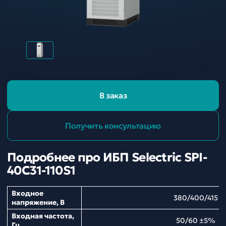
В заказ
Получить консультацию
Подробнее про ИБП Selectric SPI-
40C31-110S1
Входное
380/400/415
напряжение, В
Входная частота,
50/60 ±5%
Гц