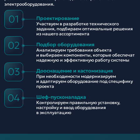
электрооборудования.
01
Проектирование
Участвуем в разработке технического
задания, подбираем оптимальные решения
из нашего ассортимента
02
Подбор оборудования
Анализируем требования объекта
и выбираем компоненты, которые обеспечат
надежную и эффективную работу системы
03
Дооснащение и кастомизация
При необходимости модернизируем
и адаптируем оборудование под специфику
проекта
04
Шеф-пусконаладка
Контролируем правильную установку,
настройку и ввод оборудования
в эксплуатацию