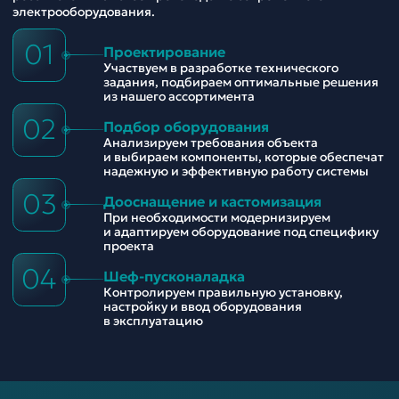
электрооборудования.
01
Проектирование
Участвуем в разработке технического
задания, подбираем оптимальные решения
из нашего ассортимента
02
Подбор оборудования
Анализируем требования объекта
и выбираем компоненты, которые обеспечат
надежную и эффективную работу системы
03
Дооснащение и кастомизация
При необходимости модернизируем
и адаптируем оборудование под специфику
проекта
04
Шеф-пусконаладка
Контролируем правильную установку,
настройку и ввод оборудования
в эксплуатацию