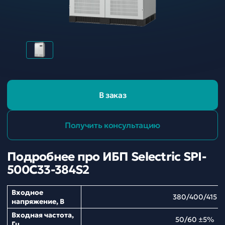
В заказ
Получить консультацию
Подробнее про ИБП Selectric SPI-
500C33-384S2
Входное
380/400/415
напряжение, В
Входная частота,
50/60 ±5%
Гц