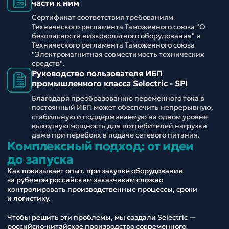
части к ним
Сертификат соответствия требованиям
Технического регламента Таможенного союза "О
безопасности низковольтного оборудования" и
Технического регламента Таможенного союза
"Электромагнитная совместимость технических
средств".
Руководство пользователя ИБП
промышленного класса Selectric - SPI
Благодаря преобразованию переменного тока в
постоянный ИБП может обеспечить непрерывную,
стабильную и поддерживаемую на одном уровне
выходную мощность для потребителей нагрузки
даже при перебоях в подаче сетевого питания.
Комплексный подход: от идеи
до запуска
Как показывает опыт, при закупке оборудования
за рубежом российским заказчикам сложно
контролировать производственные процессы, сроки
и логистику.
Чтобы решить эти проблемы, мы создали Selectric —
российско-китайское производство современного