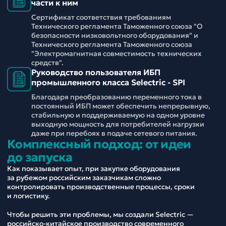
части к ним
Сертификат соответствия требованиям
Технического регламента Таможенного союза "О
безопасности низковольтного оборудования" и
Технического регламента Таможенного союза
"Электромагнитная совместимость технических
средств".
Руководство пользователя ИБП
промышленного класса Selectric - SPI
Благодаря преобразованию переменного тока в
постоянный ИБП может обеспечить непрерывную,
стабильную и поддерживаемую на одном уровне
выходную мощность для потребителей нагрузки
даже при перебоях в подаче сетевого питания.
Комплексный подход: от идеи
до запуска
Как показывает опыт, при закупке оборудования
за рубежом российским заказчикам сложно
контролировать производственные процессы, сроки
и логистику.
Чтобы решить эти проблемы, мы создали Selectric —
российско-китайское производство современного