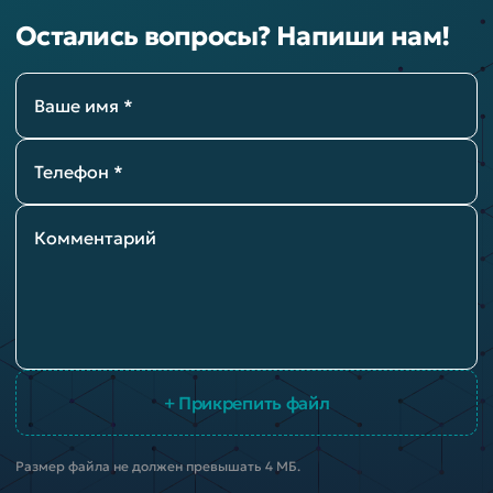
Остались вопросы? Напиши нам!
Ваше имя *
Телефон *
Комментарий
+ Прикрепить файл
Размер файла не должен превышать 4 МБ.