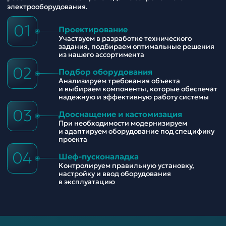
электрооборудования.
01
Проектирование
Участвуем в разработке технического
задания, подбираем оптимальные решения
из нашего ассортимента
02
Подбор оборудования
Анализируем требования объекта
и выбираем компоненты, которые обеспечат
надежную и эффективную работу системы
03
Дооснащение и кастомизация
При необходимости модернизируем
и адаптируем оборудование под специфику
проекта
04
Шеф-пусконаладка
Контролируем правильную установку,
настройку и ввод оборудования
в эксплуатацию