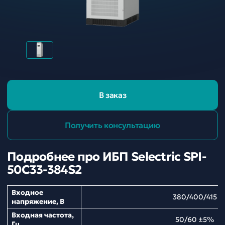
В заказ
Получить консультацию
Подробнее про ИБП Selectric SPI-
50C33-384S2
Входное
380/400/415
напряжение, В
Входная частота,
50/60 ±5%
Гц