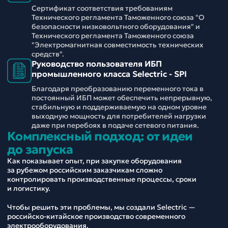
Сертификат соответствия требованиям
Технического регламента Таможенного союза "О
безопасности низковольтного оборудования" и
Технического регламента Таможенного союза
"Электромагнитная совместимость технических
средств".
Руководство пользователя ИБП
промышленного класса Selectric - SPI
Благодаря преобразованию переменного тока в
постоянный ИБП может обеспечить непрерывную,
стабильную и поддерживаемую на одном уровне
выходную мощность для потребителей нагрузки
даже при перебоях в подаче сетевого питания.
Комплексный подход: от идеи
до запуска
Как показывает опыт, при закупке оборудования
за рубежом российским заказчикам сложно
контролировать производственные процессы, сроки
и логистику.
Чтобы решить эти проблемы, мы создали Selectric —
российско-китайское производство современного
электрооборудования.