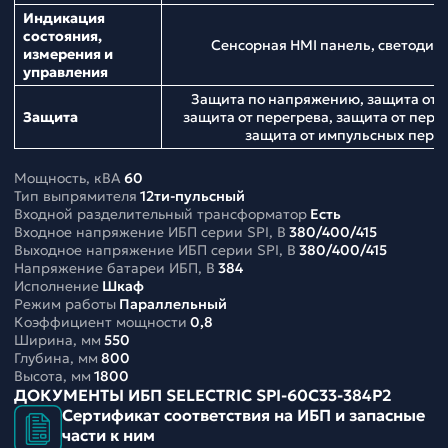
Индикация
состояния,
Сенсорная HMI панель, светодио
измерения и
управления
Защита по напряжению, защита от н
Защита
защита от перегрева, защита от перег
защита от импульсных пер
Мощность, кВА
60
Тип выпрямителя
12ти-пульсный
Входной разделительный трансформатор
Есть
Входное напряжение ИБП серии SPI, В
380/400/415
Выходное напряжение ИБП серии SPI, В
380/400/415
Напряжение батареи ИБП, В
384
Исполнение
Шкаф
Режим работы
Параллельный
Коэффициент мощности
0,8
Ширина, мм
550
Глубина, мм
800
Высота, мм
1800
ДОКУМЕНТЫ ИБП SELECTRIC SPI-60C33-384P2
Сертификат соответствия на ИБП и запасные
части к ним