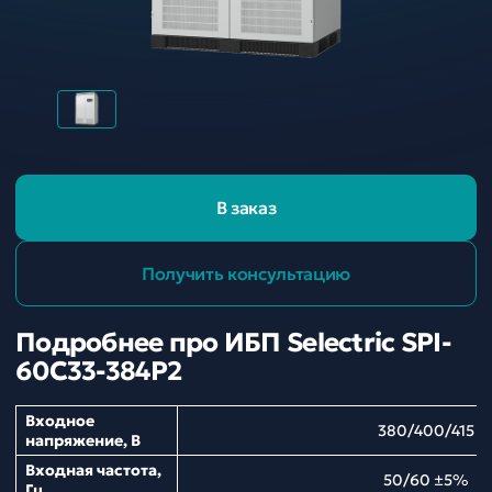
В заказ
Получить консультацию
Подробнее про ИБП Selectric SPI-
60C33-384P2
Входное
380/400/415
напряжение, В
Входная частота,
50/60 ±5%
Гц