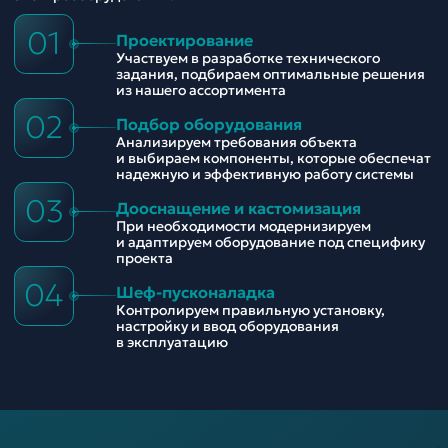
01
Проектирование
Участвуем в разработке технического
задания, подбираем оптимальные решения
из нашего ассортимента
02
Подбор оборудования
Анализируем требования объекта
и выбираем компоненты, которые обеспечат
надежную и эффективную работу системы
03
Дооснащение и кастомизация
При необходимости модернизируем
и адаптируем оборудование под специфику
проекта
04
Шеф-пусконаладка
Контролируем правильную установку,
настройку и ввод оборудования
в эксплуатацию