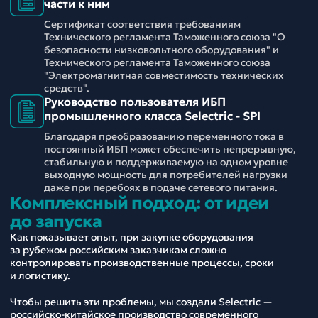
части к ним
Сертификат соответствия требованиям
Технического регламента Таможенного союза "О
безопасности низковольтного оборудования" и
Технического регламента Таможенного союза
"Электромагнитная совместимость технических
средств".
Руководство пользователя ИБП
промышленного класса Selectric - SPI
Благодаря преобразованию переменного тока в
постоянный ИБП может обеспечить непрерывную,
стабильную и поддерживаемую на одном уровне
выходную мощность для потребителей нагрузки
даже при перебоях в подаче сетевого питания.
Комплексный подход: от идеи
до запуска
Как показывает опыт, при закупке оборудования
за рубежом российским заказчикам сложно
контролировать производственные процессы, сроки
и логистику.
Чтобы решить эти проблемы, мы создали Selectric —
российско-китайское производство современного