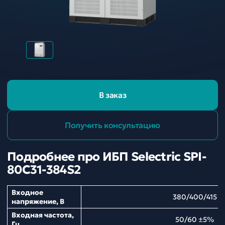
В заказ
Получить консультацию
Подробнее про ИБП Selectric SPI-
80C31-384S2
Входное
380/400/415
напряжение, В
Входная частота,
50/60 ±5%
Гц