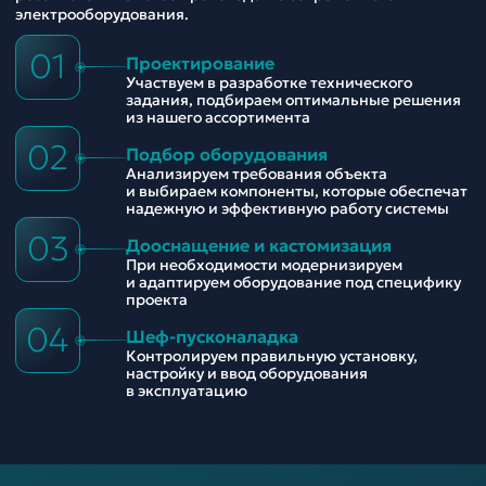
электрооборудования.
01
Проектирование
Участвуем в разработке технического
задания, подбираем оптимальные решения
из нашего ассортимента
02
Подбор оборудования
Анализируем требования объекта
и выбираем компоненты, которые обеспечат
надежную и эффективную работу системы
03
Дооснащение и кастомизация
При необходимости модернизируем
и адаптируем оборудование под специфику
проекта
04
Шеф-пусконаладка
Контролируем правильную установку,
настройку и ввод оборудования
в эксплуатацию