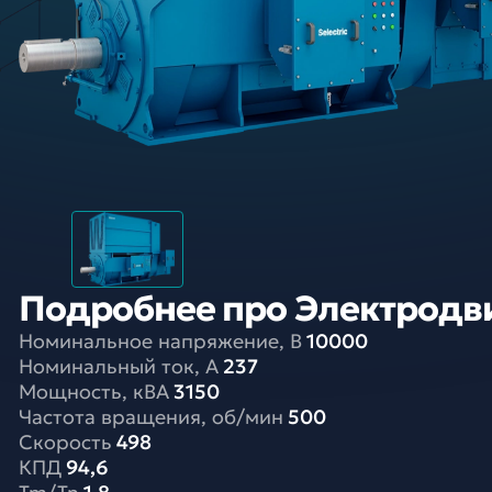
Подробнее про Электродвиг
Номинальное напряжение, В
10000
Номинальный ток, A
237
Мощность, кВА
3150
Частота вращения, об/мин
500
Скорость
498
КПД
94,6