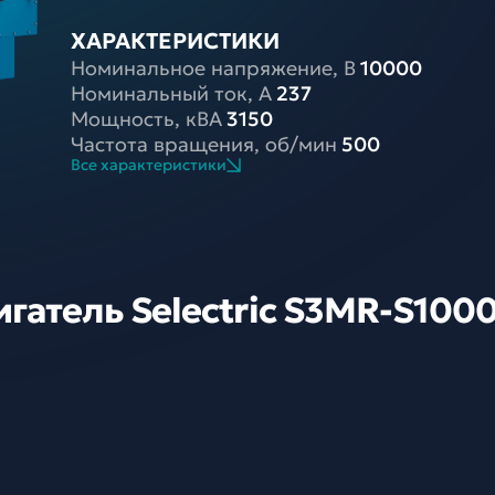
ХАРАКТЕРИСТИКИ
Номинальное напряжение, В
10000
Номинальный ток, A
237
Мощность, кВА
3150
Частота вращения, об/мин
500
Все характеристики
атель Selectric S3MR-S1000