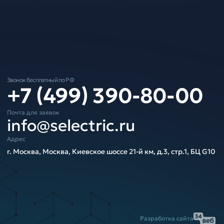
Звонок бесплатный по РФ
+7 (499) 390-80-00
Почта для заявок
info@selectric.ru
Адрес
г. Москва, Москва, Киевское шоссе 21-й км, д.3, стр.1, БЦ G10
Разработка сайта