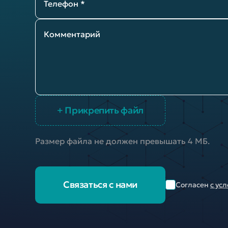
Телефон *
Комментарий
+ Прикрепить файл
Размер файла не должен превышать 4 МБ.
Связаться с нами
Согласен
с ус