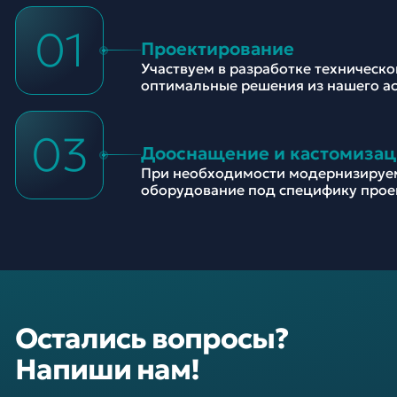
01
Проектирование
Участвуем в разработке техническ
оптимальные решения из нашего а
03
Дооснащение и кастомизац
При необходимости модернизируе
оборудование под специфику прое
Остались вопросы?
Напиши нам!