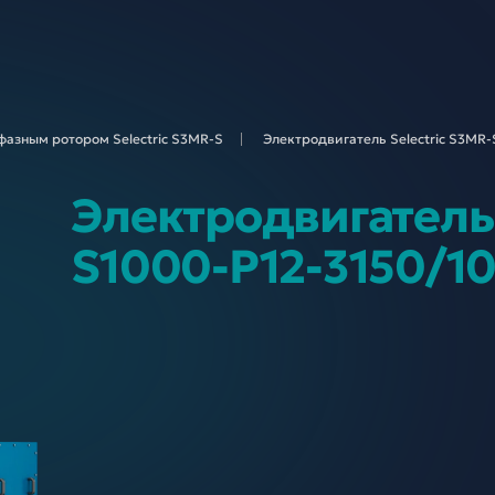
фазным ротором Selectric S3MR-
S
Электродвигатель Selectric S3MR-
Электродвигатель 
S1000-P12-3150/1