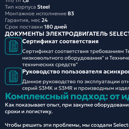
Tm/Tn
1,8
Тип корпуса
Steel
Монтажное исполнение
B3
Гарантия, мес
24
Срок поставки
180 дней
ДОКУМЕНТЫ ЭЛЕКТРОДВИГАТЕЛЬ SELECTR
Сертификат соответствия
Сертификат соответствия требованиям Т
низковольтного оборудования" и Технич
технических средств"
Руководство пользователя асинхронн
Данное руководство по эксплуатации от
серий S3MK и S3MR и производным изде
Комплексный подход: от и
Как показывает опыт, при закупке оборудован
сроки и логистику.
Чтобы решить эти проблемы, мы создали Selec