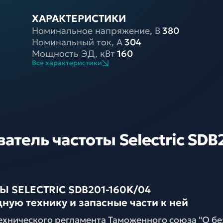
ХАРАКТЕРИСТИКИ
Номинальное напряжение, В
380
Номинальный ток, A
304
Мощность ЭД, кВт
160
Все характеристики
тель частоты Selectric SDB
SELECTRIC SDB201-160K/04
ную технику и запасные части к ней
ехнического регламента Таможенного союза "О б