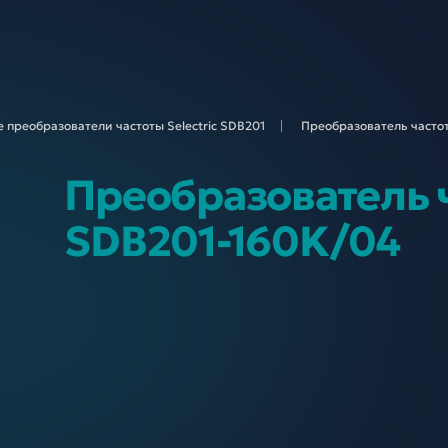
 преобразователи частоты Selectric
SDB201
Преобразователь частот
Преобразователь ч
SDB201-160K/04