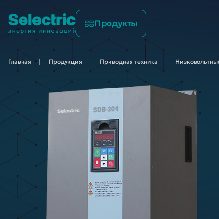
Продукты
Главная
Продукция
Приводная
техника
Низковольтные