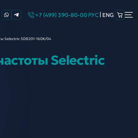
|
+7 (499) 390-80-00
РУС
ENG
ы Selectric SDB201-
160K/04
астоты Selectric