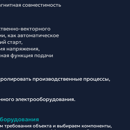
агнитная совместимость
твенно-векторного
и, как автоматическое
й старт,
ия напряжения,
нная функция подачи
нтролировать производственные процессы,
енного электрооборудования.
оборудования
м требования объекта и выбираем компоненты,