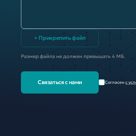
+ Прикрепить файл
Размер файла не должен превышать 4 МБ.
Связаться с нами
Согласен
с ус