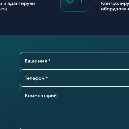
м и адаптируем
Контролиру
кта
оборудован
Ваше имя *
Телефон *
Комментарий