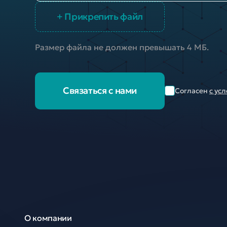
+ Прикрепить файл
Размер файла не должен превышать 4 МБ.
Связаться с нами
Согласен
с ус
О компании