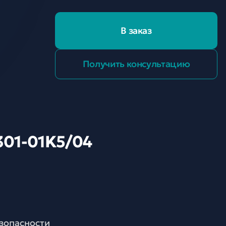
В заказ
Получить консультацию
301-01K5/04
езопасности