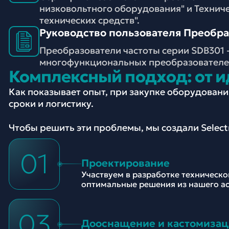
низковольтного оборудования" и Технич
технических средств".
Руководство пользователя Преобраз
Преобразователи частоты серии SDB301 
многофункциональных преобразователей
Комплексный подход: от и
Как показывает опыт, при закупке оборудован
сроки и логистику.
Чтобы решить эти проблемы, мы создали Selec
01
Проектирование
Участвуем в разработке техническ
оптимальные решения из нашего а
03
Дооснащение и кастомизац