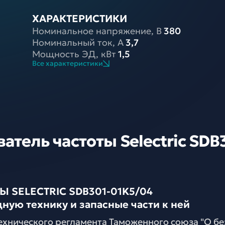
ХАРАКТЕРИСТИКИ
Номинальное напряжение, В
380
Номинальный ток, A
3,7
Мощность ЭД, кВт
1,5
Все характеристики
тель частоты Selectric SDB
SELECTRIC SDB301-01K5/04
ную технику и запасные части к ней
ехнического регламента Таможенного союза "О б