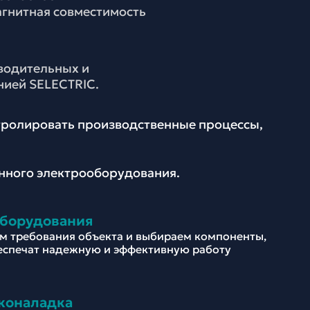
агнитная совместимость
водительных и
нией SELECTRIC.
нтролировать производственные процессы,
енного электрооборудования.
оборудования
м требования объекта и выбираем компоненты,
еспечат надежную и эффективную работу
коналадка