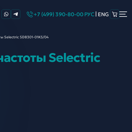
|
+7 (499) 390-80-00
РУС
ENG
ы Selectric SDB301-
01K5/04
астоты Selectric