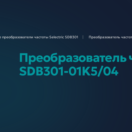
 преобразователи частоты Selectric
SDB301
Преобразователь частот
Преобразователь ч
SDB301-01K5/04