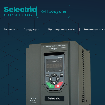
Продукты
Главная
Продукция
Приводная
техника
Низковольтные