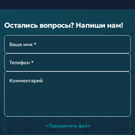
Остались вопросы? Напиши нам!
Ваше имя *
Телефон *
Комментарий
+ Прикрепить файл