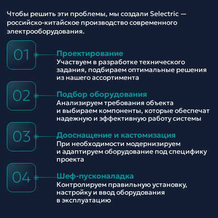
Чтобы решить эти проблемы, мы создали Selectric —
российско-китайское производство современного
электрооборудования.
01
Проектирование
Участвуем в разработке технического
задания, подбираем оптимальные решения
из нашего ассортимента
02
Подбор оборудования
Анализируем требования объекта
и выбираем компоненты, которые обеспечат
надежную и эффективную работу системы
03
Дооснащение и кастомизация
При необходимости модернизируем
и адаптируем оборудование под специфику
проекта
04
Шеф-пусконаладка
Контролируем правильную установку,
настройку и ввод оборудования
в эксплуатацию