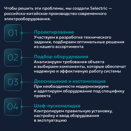
Чтобы решить эти проблемы, мы создали Selectric —
российско-китайское производство современного
электрооборудования.
01
Проектирование
Участвуем в разработке технического
задания, подбираем оптимальные решения
из нашего ассортимента
02
Подбор оборудования
Анализируем требования объекта
и выбираем компоненты, которые обеспечат
надежную и эффективную работу системы
03
Дооснащение и кастомизация
При необходимости модернизируем
и адаптируем оборудование под специфику
проекта
04
Шеф-пусконаладка
Контролируем правильную установку,
настройку и ввод оборудования
в эксплуатацию