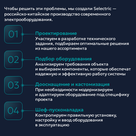
Чтобы решить эти проблемы, мы создали Selectric —
российско-китайское производство современного
электрооборудования.
01
Проектирование
Участвуем в разработке технического
задания, подбираем оптимальные решения
из нашего ассортимента
02
Подбор оборудования
Анализируем требования объекта
и выбираем компоненты, которые обеспечат
надежную и эффективную работу системы
03
Дооснащение и кастомизация
При необходимости модернизируем
и адаптируем оборудование под специфику
проекта
04
Шеф-пусконаладка
Контролируем правильную установку,
настройку и ввод оборудования
в эксплуатацию