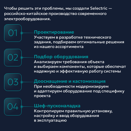
Чтобы решить эти проблемы, мы создали Selectric —
российско-китайское производство современного
электрооборудования.
01
Проектирование
Участвуем в разработке технического
задания, подбираем оптимальные решения
из нашего ассортимента
02
Подбор оборудования
Анализируем требования объекта
и выбираем компоненты, которые обеспечат
надежную и эффективную работу системы
03
Дооснащение и кастомизация
При необходимости модернизируем
и адаптируем оборудование под специфику
проекта
04
Шеф-пусконаладка
Контролируем правильную установку,
настройку и ввод оборудования
в эксплуатацию