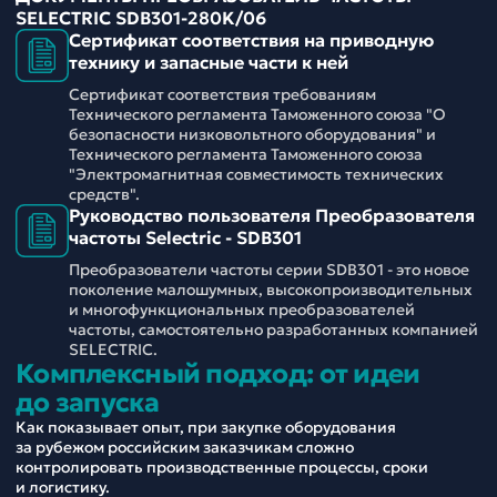
SELECTRIC SDB301-280K/06
Сертификат соответствия на приводную
технику и запасные части к ней
Сертификат соответствия требованиям
Технического регламента Таможенного союза "О
безопасности низковольтного оборудования" и
Технического регламента Таможенного союза
"Электромагнитная совместимость технических
средств".
Руководство пользователя Преобразователя
частоты Selectric - SDB301
Преобразователи частоты серии SDB301 - это новое
поколение малошумных, высокопроизводительных
и многофункциональных преобразователей
частоты, самостоятельно разработанных компанией
SELECTRIC.
Комплексный подход: от идеи
до запуска
Как показывает опыт, при закупке оборудования
за рубежом российским заказчикам сложно
контролировать производственные процессы, сроки
и логистику.